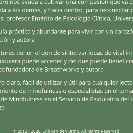
ibro nos ayuda a cultivar una compasión que va e
da a los demás, y hacia dentro, para reconectar
s, profesor Emérito de Psicología Clínica, Univers
ía práctica y abundante para vivir con un corazó
ción y autora
tores tienen el don de sintetizar ideas de vital i
alquiera puede acceder y del que puede benefic
 cofundadora de Breathworks y autora
ro claro, fácil de utilizar y útil para cualquier le
iento de mindfulness o especialistas en el tema
de Mindfulness en el Servicio de Psiquiatría del 
za
© 2012 - 2026, Erik van den Brink. All Rights Reserved.