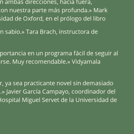
n ambas direcciones, hacia fuera,
 con nuestra parte más profunda.» Mark
idad de Oxford, en el prólogo del libro
n sabio.» Tara Brach, instructora de
mportancia en un programa fácil de seguir al
iarse. Muy recomendable.» Vidyamala
ctor, ya sea practicante novel sin demasiado
.» Javier García Campayo, coordinador del
Hospital Miguel Servet de la Universidad de