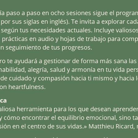
uía paso a paso en ocho sesiones sigue el prog
por sus siglas en inglés). Te invita a explorar cad
y según tus necesidades actuales. Incluye vali
: prácticas en audio y hojas de trabajo para compl
n seguimiento de tus progresos.
bro te ayudará a gestionar de forma más sana las i
bilidad, alegría, salud y armonía en tu vida pers
 de cuidado y compasión hacia ti mismo y hacia l
on heartfulness.
ica
liosa herramienta para los que desean aprender
 cómo encontrar el equilibrio emocional, sino 
ón en el centro de sus vidas.» Matthieu Ricard,