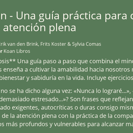
 - Una guía práctica para c
 atención plena
rik van den Brink, Frits Koster & Sylvia Comas
r
Koan Libros
sis** Una guía paso a paso que combina el mind
 enseña a cultivar la amabilidad hacia nosotros
ienestar y sabiduría en la vida. Incluye ejercicio
no se ha dicho alguna vez: «Nunca lo lograré...»,
demasiado estresado...»? Son frases que reflejan
ado exigentes, autocríticas o duras consigo mis
de la atención plena con la práctica de la comp
s más profundos y vulnerables para alcanzar mayo