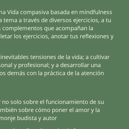
rama Vida compasiva basada en mindfulness
a tema a través de diversos ejercicios, a tu
osos complementos que acompañan la
etar los ejercicios, anotar tus reflexiones y
nevitables tensiones de la vida; a cultivar
onal y profesional; y a desarrollar una
os demás con la práctica de la atención
 no solo sobre el funcionamiento de su
también sobre cómo poner el amor y la
 monje budista y autor