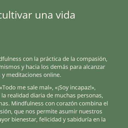
ultivar una vida
fulness con la práctica de la compasión,
 mismos y hacia los demás para alcanzar
s y meditaciones online.
 «Todo me sale mal», «¡Soy incapaz!»,
 la realidad diaria de muchas personas,
mas. Mindfulness con corazón combina el
asión, que nos permite asumir nuestros
r bienestar, felicidad y sabiduría en la